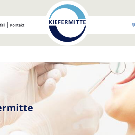
Navigation
all
Kontakt
überspringen
ermitte