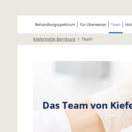
Behandlungs­spektrum
Für Überweiser
Team
Notf
Kiefermitte Bernburg
Team
Das Team von Kief