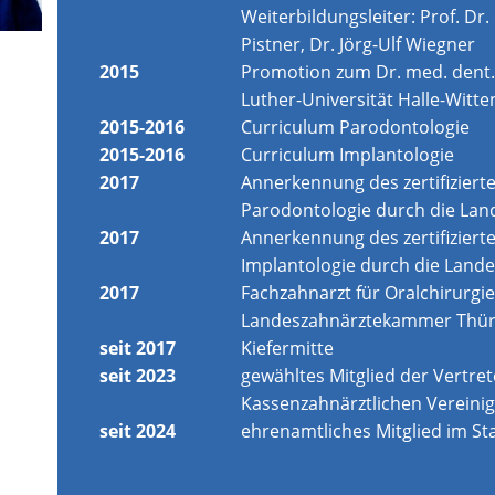
Weiterbildungsleiter: Prof. Dr.
Pistner, Dr. Jörg-Ulf Wiegner
2015
Promotion zum Dr. med. dent.,
Luther-Universität Halle-Witt
2015-2016
Curriculum Parodontologie
2015-2016
Curriculum Implantologie
2017
Annerkennung des zertifiziert
Parodontologie durch die La
2017
Annerkennung des zertifiziert
Implantologie durch die Lan
2017
Fachzahnarzt für Oralchirurgie
Landeszahnärztekammer Thür
seit 2017
Kiefermitte
seit 2023
gewähltes Mitglied der Vertr
Kassenzahnärztlichen Vereini
seit 2024
ehrenamtliches Mitglied im St