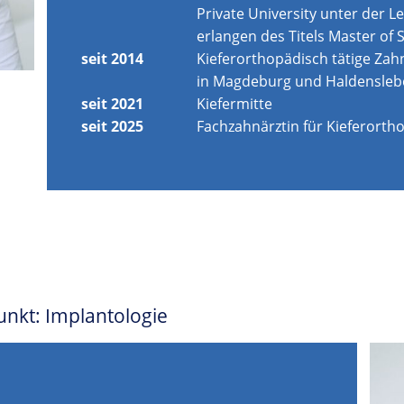
Private University unter der Le
erlangen des Titels Master of 
seit 2014
Kieferorthopädisch tätige Zahn
in Magdeburg und Haldensleb
seit 2021
Kiefermitte
seit 2025
Fachzahnärztin für Kieferorth
punkt: Implantologie