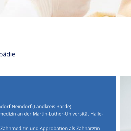
opädie
dorf-Neindorf (Landkreis Börde)
edizin an der Martin-Luther-Universität Halle-
Zahnmedizin und Approbation als Zahnärztin