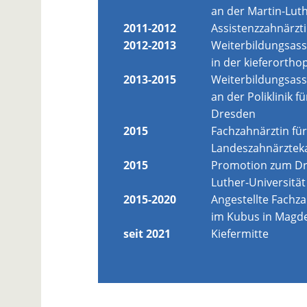
an der Martin-Luth
2011-2012
Assistenzzahnärzti
2012-2013
Weiterbildungsass
in der kieferorth
2013-2015
Weiterbildungsass
an der Poliklinik 
Dresden
2015
Fachzahnärztin für
Landeszahnärzte
2015
Promotion zum Dr.
Luther-Universität
2015-2020
Angestellte Fachza
im Kubus in Magde
seit 2021
Kiefermitte