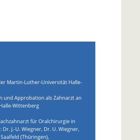
r Martin-Luther-Universität Halle-
 und Approbation als Zahnarzt an
 Halle-Wittenberg
achzahnarzt für Oralchirurgie in
 Dr. J.-U. Wiegner, Dr. U. Wiegner,
n Saalfeld (Thüringen),