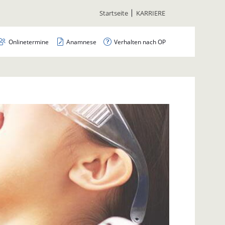
Navigation
Startseite
KARRIERE
überspringen
Navigation
Onlinetermine
Anamnese
Verhalten nach OP
überspringen