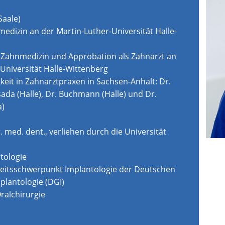
Saale)
edizin an der Martin-Luther-Universität Halle-
Zahnmedizin und Approbation als Zahnarzt an
Universität Halle-Wittenberg
gkeit in Zahnarztpraxen in Sachsen-Anhalt: Dr.
sada (Halle), Dr. Buchmann (Halle) und Dr.
a)
med. dent., verliehen durch die Universität
tologie
igkeitsschwerpunkt Implantologie der Deutschen
mplantologie (DGI)
ralchirurgie