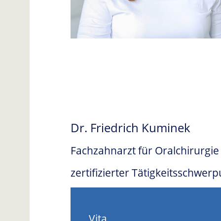
Dr. Friedrich Kuminek
Fachzahnarzt für Oralchirurgie
zertifizierter Tätigkeitsschwer
Vita