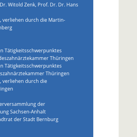
 Dr. Witold Zenk, Prof. Dr. Dr. Hans
 verliehen durch die Martin-
enberg
en Tätigkeitsschwerpunktes
ndeszahnärztekammer Thüringen
en Tätigkeitsschwerpunktes
deszahnärztekammer Thüringen
, verliehen durch die
ingen
eterversammlung der
gung Sachsen-Anhalt
adtrat der Stadt Bernburg