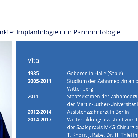
punkte: Implantologie und Parodontologie
Vita
1985
Geboren in Halle (Saale)
2005-2011
Studium der Zahnmedizin an de
Wittenberg
2011
Staatsexamen der Zahnmedizin
der Martin-Luther-Universität
2012-2014
Assistenzzahnarzt in Berlin
2014-2017
Weiterbildungsassistent zum F
der Saalepraxis MKG-Chirurgie:
T. Knorr, J. Rabe, Dr. H. Thiel i