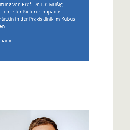
itung von Prof. Dr. Dr. Müßig,
Science für Kieferorthopädie
ärztin in der Praxisklinik im Kubus
en
opädie