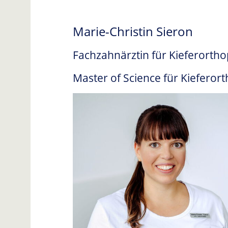
Marie-Christin Sieron
Fachzahnärztin für Kieferorth
Master of Science für Kieferor