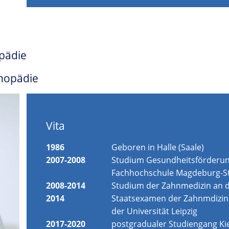
opädie
thopädie
Vita
1986
Geboren in Halle (Saale)
2007-2008
Studium Gesundheitsförderun
Fachhochschule Magdeburg-S
2008-2014
Studium der Zahnmedizin an de
2014
Staatsexamen der Zahnmdizin 
der Universität Leipzig
2017-2020
postgradualer Studiengang Ki