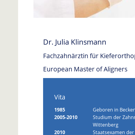
Dr. Julia Klinsmann
Fachzahnärztin für Kieferorth
European Master of Aligners
Vita
1985
Geboren in Becken
2005-2010
Studium der Zahnm
Wittenberg
2010
Staatsexamen der 